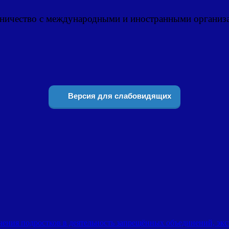
дничество с международными и иностранными организ
Версия для слабовидящих
ения подростков в деятельность запрещённых объединений, эк