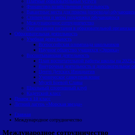
Платные образовательные услуги
Финансово-хозяйственная деятельность
Вакантные места для приема (перевода) обучающих
Cтипендии и меры поддержки обучающихся
Международное сотрудничество
Организация питания в образовательной организац
Образовательная деятельность
Учебная деятельность
Всероссийская олимпиада школьников
Научное общество учащихся «Эврика»
Воспитывающая деятельность
План воспитательной работы школы на 2025-
Внеурочная деятельность и дополнительное о
Центр Детских Инициатив
Ученическое самоуправление
Музей Боевой Славы
Школьный спортивный клуб
Кадетский класс
Прием в 1й класс
Летний лагерь «Морская звезда»
Главная
Международное сотрудничество
Международное сотрудничество