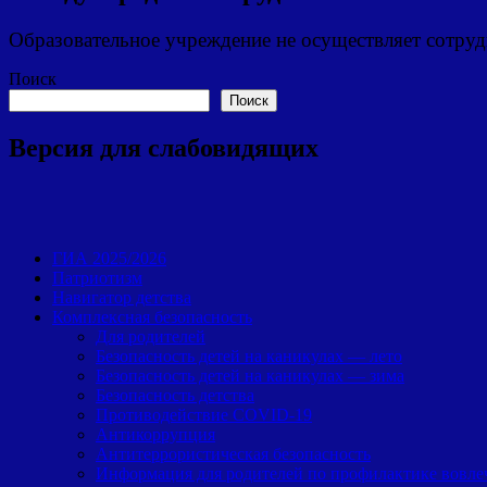
Образовательное учреждение не осуществляет сотру
Поиск
Поиск
Версия для слабовидящих
ГИА 2025/2026
Патриотизм
Навигатор детства
Комплексная безопасность
Для родителей
Безопасность детей на каникулах — лето
Безопасность детей на каникулах — зима
Безопасность детства
Противодействие COVID-19
Антикоррупция
Антитеррористическая безопасность
Информация для родителей по профилактике вовлеч