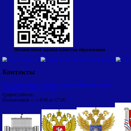
Независимая оценка качества образования
Контакты
Республика Крым, г. Керчь, переулок Юннатов, дом 6
Телефоны: 6-41-37, 3-41-06
График работы:
Понедельник — с 8:00 до 17:30