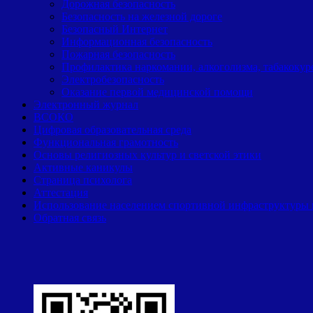
Дорожная безопасность
Безопасность на железной дороге
Безопасный Интернет
Информационная безопасность
Пожарная безопасность
Профилактика наркомании, алкоголизма, табакокур
Электробезопасность
Оказание первой медицинской помощи
Электронный журнал
ВСОКО
Цифровая образовательная среда
Функциональная грамотность
Основы религиозных культур и светской этики
Активные каникулы
Страница психолога
Аттестация
Использование населением спортивной инфраструктуры
Обратная связь