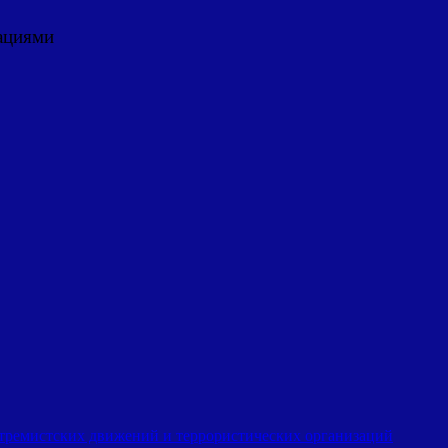
ациями
стремистских движений и террористических организаций