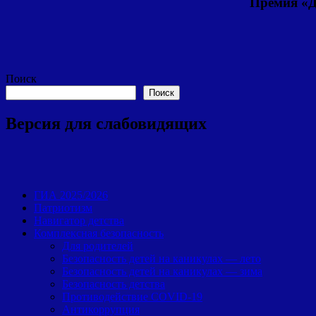
Премия «Д
Поиск
Поиск
Версия для слабовидящих
ГИА 2025/2026
Патриотизм
Навигатор детства
Комплексная безопасность
Для родителей
Безопасность детей на каникулах — лето
Безопасность детей на каникулах — зима
Безопасность детства
Противодействие COVID-19
Антикоррупция