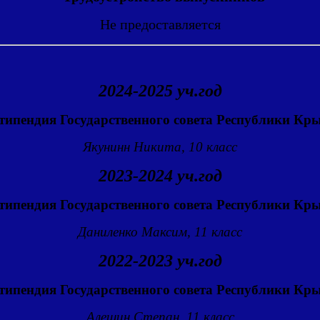
Не предоставляется
202
4
-202
5
уч.год
типендия Государственного совета Республики Кр
Якунинн Никита, 10 класс
2023-2024 уч.год
типендия Государственного совета Республики Кр
Даниленко Максим, 11 класс
2022-2023 уч.год
типендия Государственного совета Республики Кр
Алешин Степан, 11 класс