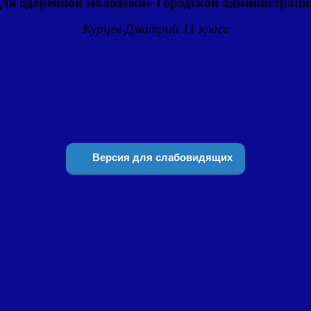
ля одаренной молодежи» Городской администраци
Курцев Дмитрий 11 класс
Версия для слабовидящих