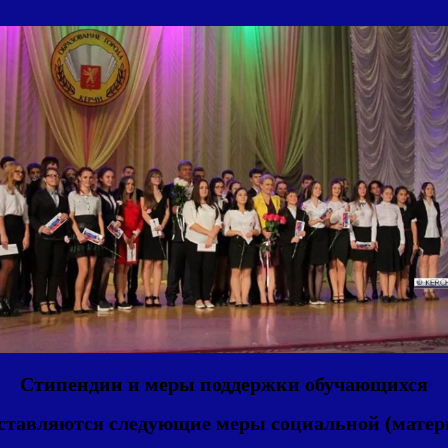
Стипендии и меры поддержки обучающихся
тавляются следующие меры социальной (матер