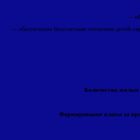
— об
— обеспечение бесплатным питанием детей-сиро
Количество жилых 
Формирование платы за пр