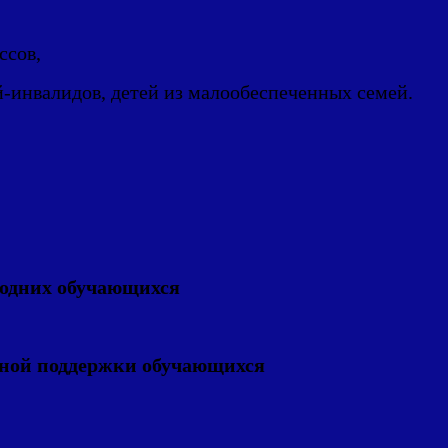
ссов,
й-инвалидов, детей из малообеспеченных семей.
родних обучающихся
ной поддержки обучающихся