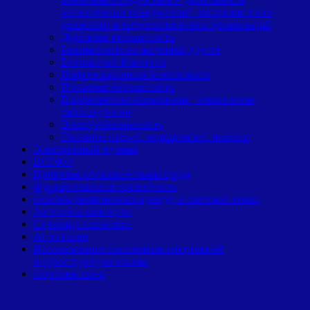
запрещённых объединений, экстремистских
движений и террористических организаций
Дорожная безопасность
Безопасность на железной дороге
Безопасный Интернет
Информационная безопасность
Пожарная безопасность
Профилактика наркомании, алкоголизма,
табакокурения
Электробезопасность
Оказание первой медицинской помощи
Электронный журнал
ВСОКО
Цифровая образовательная среда
Функциональная грамотность
Основы религиозных культур и светской этики
Активные каникулы
Страница психолога
Аттестация
Использование населением спортивной
инфраструктуры школы
Обратная связь