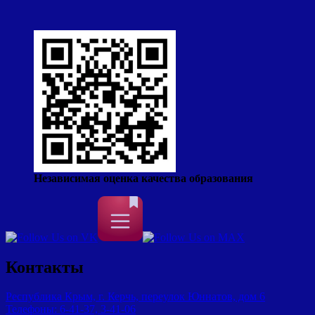
Независимая оценка качества образования
Контакты
Республика Крым, г. Керчь, переулок Юннатов, дом 6
Телефоны: 6-41-37, 3-41-06