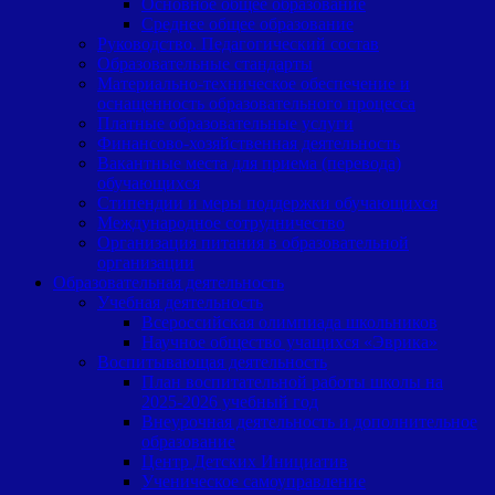
Основное общее образование
Среднее общее образование
Руководство. Педагогический состав
Образовательные стандарты
Материально-техническое обеспечение и
оснащенность образовательного процесса
Платные образовательные услуги
Финансово-хозяйственная деятельность
Вакантные места для приема (перевода)
обучающихся
Cтипендии и меры поддержки обучающихся
Международное сотрудничество
Организация питания в образовательной
организации
Образовательная деятельность
Учебная деятельность
Всероссийская олимпиада школьников
Научное общество учащихся «Эврика»
Воспитывающая деятельность
План воспитательной работы школы на
2025-2026 учебный год
Внеурочная деятельность и дополнительное
образование
Центр Детских Инициатив
Ученическое самоуправление