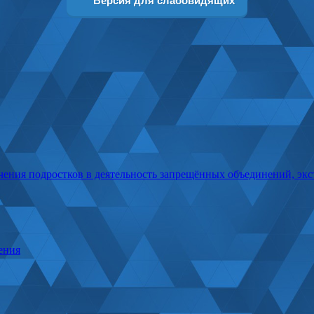
Версия для слабовидящих
ения подростков в деятельность запрещённых объединений, эк
ения