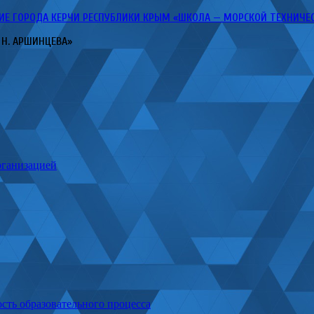
ГОРОДА КЕРЧИ РЕСПУБЛИКИ КРЫМ «ШКОЛА — МОРСКОЙ ТЕХНИЧЕСКИ
 Н. АРШИНЦЕВА»
рганизацией
сть образовательного процесса