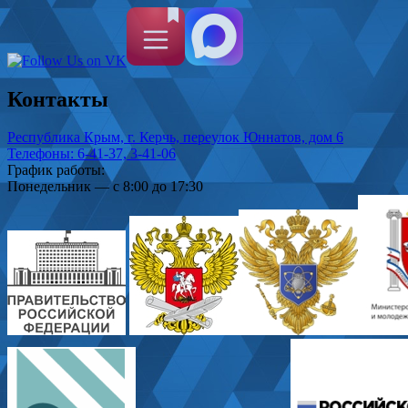
Контакты
Республика Крым, г. Керчь, переулок Юннатов, дом 6
Телефоны: 6-41-37, 3-41-06
График работы:
Понедельник — с 8:00 до 17:30