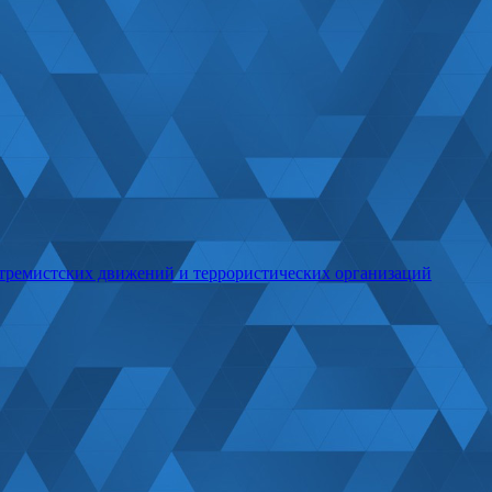
стремистских движений и террористических организаций