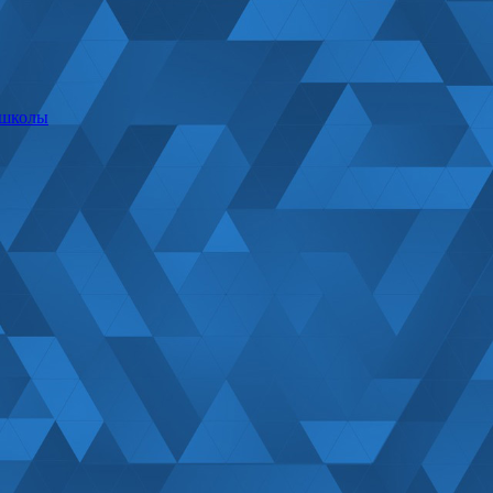
 школы