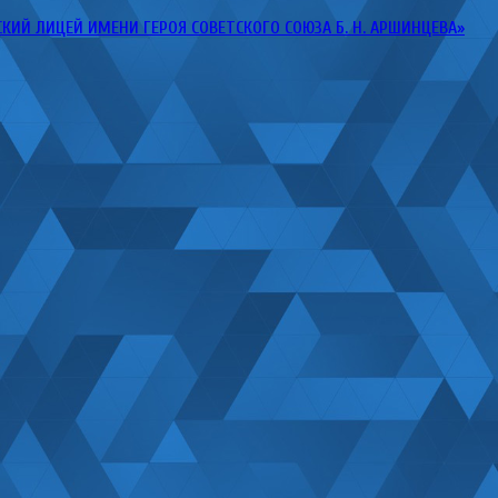
Й ЛИЦЕЙ ИМЕНИ ГЕРОЯ СОВЕТСКОГО СОЮЗА Б. Н. АРШИНЦЕВА»