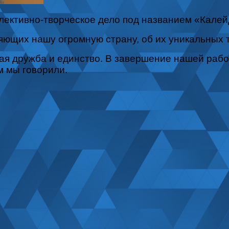
ктивно-творческое дело под названием «Калейд
щих нашу огромную страну, об их уникальных т
я дружба и единство. В завершение нашей рабо
м мы говорили.