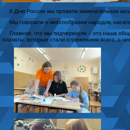
К Дню России мы провели замечательное колле
Мы говорили о многообразии народов, населяю
Главное, что мы подчеркнули – это наша обща
плакаты, которые стали отражением всего, о че