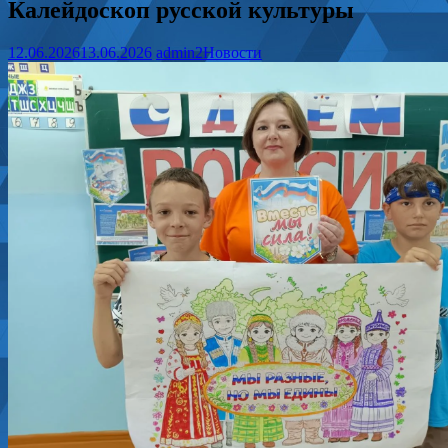
Калейдоскоп русской культуры
12.06.2026
13.06.2026
admin2
Новости