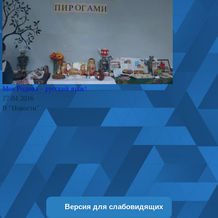
Моя Родина – русский язык!
27.04.2016
В "Новости"
Версия для слабовидящих