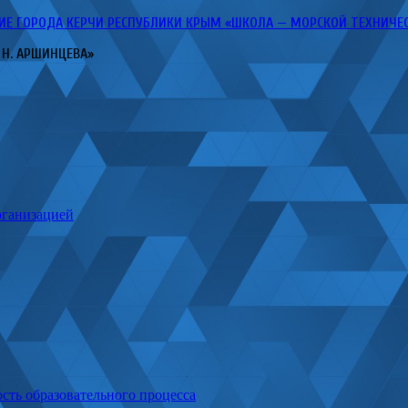
ГОРОДА КЕРЧИ РЕСПУБЛИКИ КРЫМ «ШКОЛА — МОРСКОЙ ТЕХНИЧЕСКИ
 Н. АРШИНЦЕВА»
рганизацией
сть образовательного процесса