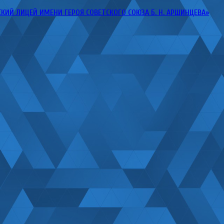
Й ЛИЦЕЙ ИМЕНИ ГЕРОЯ СОВЕТСКОГО СОЮЗА Б. Н. АРШИНЦЕВА»