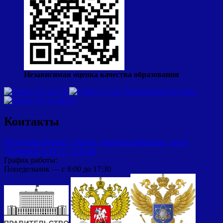
Независимая оценка качества образования
Контакты
Республика Крым, г. Керчь, переулок Юннатов, дом 6
Телефоны: 6-41-37, 3-41-06
График работы:
Понедельник — с 8:00 до 17:30