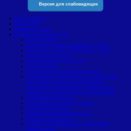
Версия для слабовидящих
ГИА 2025/2026
Патриотизм
Навигатор детства
Комплексная безопасность
Для родителей
Безопасность детей на каникулах — лето
Безопасность детей на каникулах — зима
Безопасность детства
Противодействие COVID-19
Антикоррупция
Антитеррористическая безопасность
Информация для родителей по профилактике
вовлечения подростков в деятельность
запрещённых объединений, экстремистских
движений и террористических организаций
Дорожная безопасность
Безопасность на железной дороге
Безопасный Интернет
Информационная безопасность
Пожарная безопасность
Профилактика наркомании, алкоголизма,
табакокурения