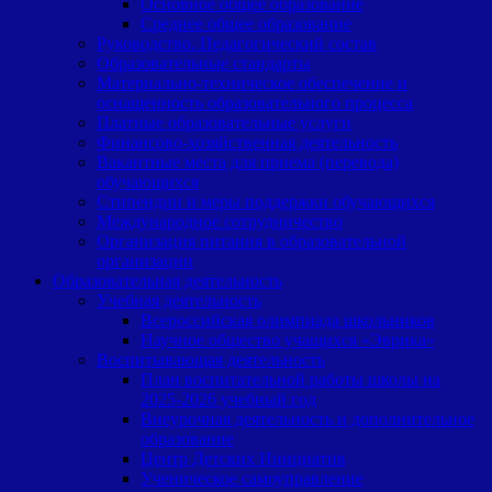
Основное общее образование
Среднее общее образование
Руководство. Педагогический состав
Образовательные стандарты
Материально-техническое обеспечение и
оснащенность образовательного процесса
Платные образовательные услуги
Финансово-хозяйственная деятельность
Вакантные места для приема (перевода)
обучающихся
Cтипендии и меры поддержки обучающихся
Международное сотрудничество
Организация питания в образовательной
организации
Образовательная деятельность
Учебная деятельность
Всероссийская олимпиада школьников
Научное общество учащихся «Эврика»
Воспитывающая деятельность
План воспитательной работы школы на
2025-2026 учебный год
Внеурочная деятельность и дополнительное
образование
Центр Детских Инициатив
Ученическое самоуправление